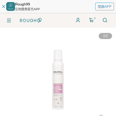
Rough99
開啟APP
立刻使用官方APP
0
1
/
2