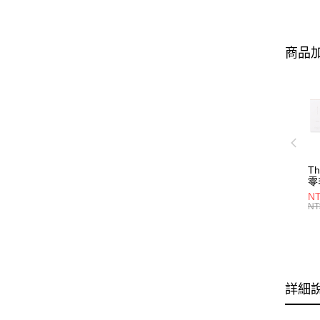
商品加
T
零
NT
NT
詳細