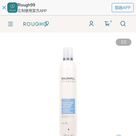
Rough99
開啟APP
立刻使用官方APP
0
1
/
2