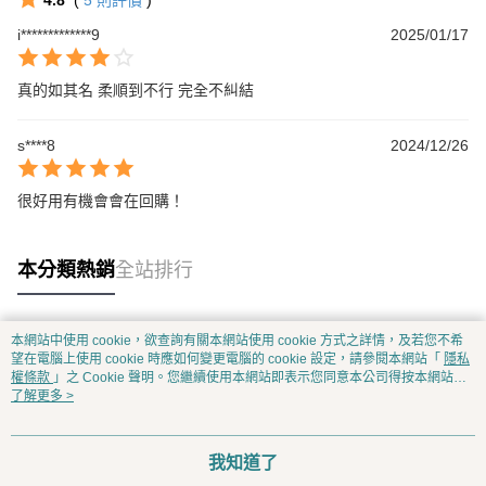
i*************9
2025/01/17
真的如其名 柔順到不行 完全不糾結
s****8
2024/12/26
很好用有機會會在回購！
本分類熱銷
全站排行
本網站中使用 cookie，欲查詢有關本網站使用 cookie 方式之詳情，及若您不希
熱門標籤
望在電腦上使用 cookie 時應如何變更電腦的 cookie 設定，請參閱本網站「
隱私
權條款
」之 Cookie 聲明。您繼續使用本網站即表示您同意本公司得按本網站使
用條款之 Cookie 聲明使用 cookie。
了解更多 >
我知道了