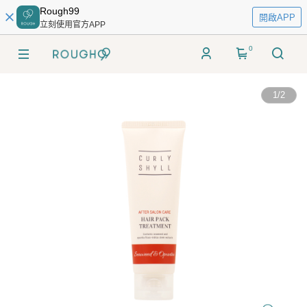
Rough99
開啟APP
立刻使用官方APP
0
1
/
2