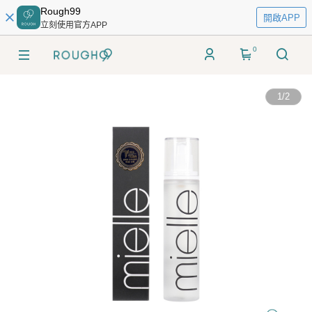
Rough99
開啟APP
立刻使用官方APP
0
1
/
2