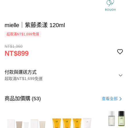
mielle｜紫藤柔漾 120ml
超取滿NT$1,699免運
NT$1,360
NT$899
付款與運送方式
超取滿NT$1,699免運
付款方式
信用卡一次付款
商品加價購 (53)
查看全部
信用卡分期付款
3 期 0 利率 每期
NT$299
21家銀行
6 期 0 利率 每期
NT$149
21家銀行
合作金庫商業銀行
第一商業銀行