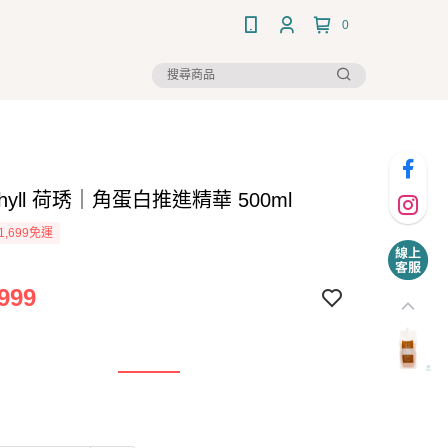
0
 Shyll 荷琇｜角蛋白推進精華 500ml
1,699免運
999