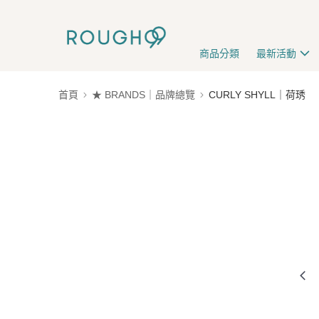
商品分類
最新活動
首頁
★ BRANDS｜品牌總覽
CURLY SHYLL｜荷琇