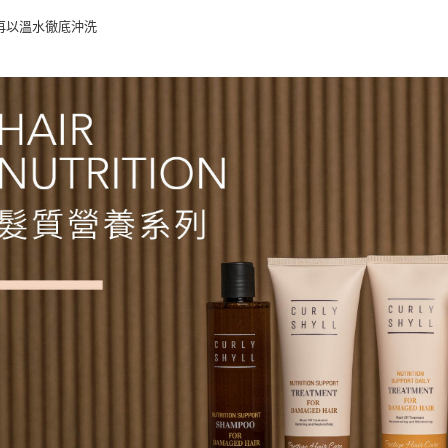
再以溫水徹底沖洗