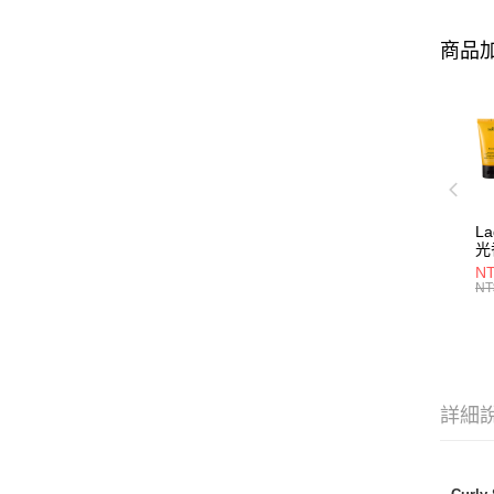
商品加
L
光
NT
NT
詳細