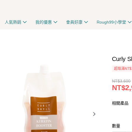
人氣熱銷
我的優惠
會員好康
Rough99小學堂
Curly
超取滿NT$
NT$3,600
NT$2,
相關產品
數量