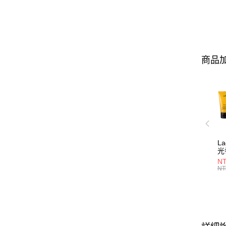
商品加
L
光
NT
NT