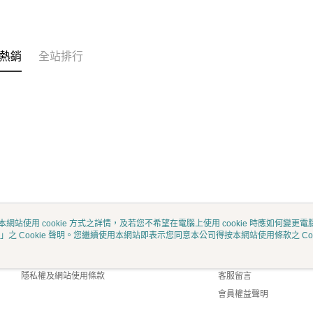
熱銷
全站排行
本網站使用 cookie 方式之詳情，及若您不希望在電腦上使用 cookie 時應如何變更電腦的
」之 Cookie 聲明。您繼續使用本網站即表示您同意本公司得按本網站使用條款之 Coo
關於我們
客服資訊
商店簡介
購物說明
隱私權及網站使用條款
客服留言
會員權益聲明
聯絡我們