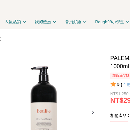
人氣熱銷
我的優惠
會員好康
Rough99小學堂
寶
PALE
1000ml
超取滿NT$
5 (
4
NT$1,250
NT$2
相關產品：