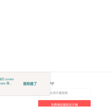
 cookie
kie 聲明
我知道了
官方APP
免費傳送載點至手機