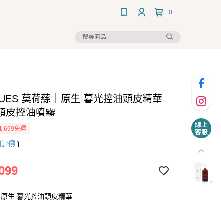
0
HUES 莫荷蕬｜原生 暮光控油頭皮精華
l 頭皮控油噴霧
1,699免運
則評價
)
099
原生 暮光控油頭皮精華