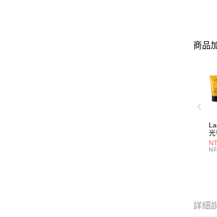
商品加
L
光
NT
NT
詳細