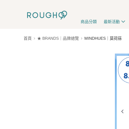
商品分類
最新活動
首頁
★ BRANDS｜品牌總覽
MINDHUES｜莫荷蕬