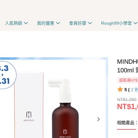
人氣熱銷
我的優惠
會員好康
Rough99小學堂
MIND
100m
超取滿NT$
5 (
2
NT$1,280
NT$1,
相關產品：