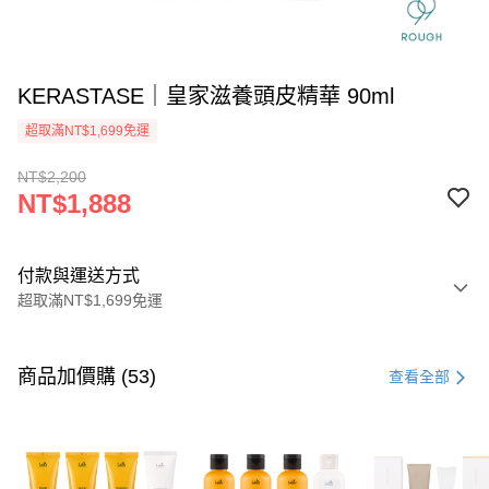
KERASTASE｜皇家滋養頭皮精華 90ml
超取滿NT$1,699免運
NT$2,200
NT$1,888
付款與運送方式
超取滿NT$1,699免運
付款方式
信用卡一次付款
商品加價購 (53)
查看全部
信用卡分期付款
3 期 0 利率 每期
NT$629
21家銀行
6 期 0 利率 每期
NT$314
21家銀行
合作金庫商業銀行
第一商業銀行