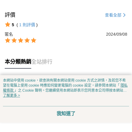
評價
查看全部
5
(
1
則評價
)
匿名
2024/09/08
本分類熱銷
全站排行
本網站中使用 cookie，欲查詢有關本網站使用 cookie 方式之詳情，及若您不希
熱門標籤
望在電腦上使用 cookie 時應如何變更電腦的 cookie 設定，請參閱本網站「
隱私
權條款
」之 Cookie 聲明。您繼續使用本網站即表示您同意本公司得按本網站使
用條款之 Cookie 聲明使用 cookie。
了解更多 >
我知道了