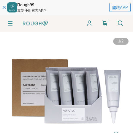
Rough99
開啟APP
立刻使用官方APP
0
1
/
2