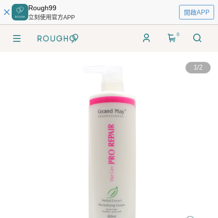
Rough99
開啟APP
立刻使用官方APP
0
1
/
2