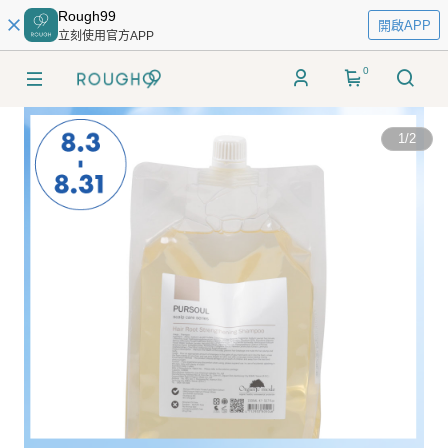
Rough99
開啟APP
立刻使用官方APP
0
1
/
2