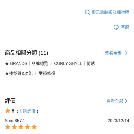
顯示電腦版詳細說明
客服
商品相關分類 (11)
查看全部
★ BRANDS｜品牌總覽
CURLY SHYLL｜荷琇
★找髮質&功能
受損修復
評價
查看全部
5
(
1
則評價
)
Shan8577
2023/12/14