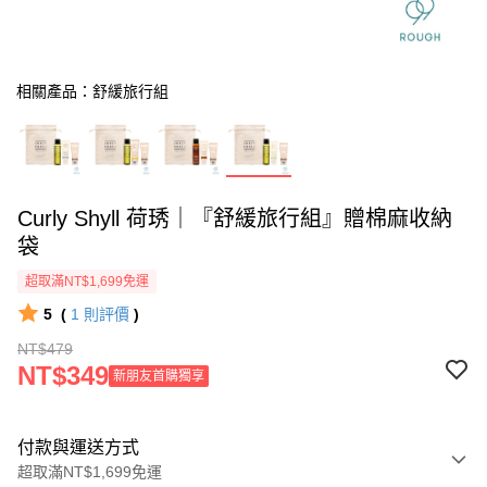
相關產品：舒緩旅行組
Curly Shyll 荷琇｜『舒緩旅行組』贈棉麻收納
袋
超取滿NT$1,699免運
5
(
1
則評價
)
NT$479
NT$349
新朋友首購獨享
付款與運送方式
超取滿NT$1,699免運