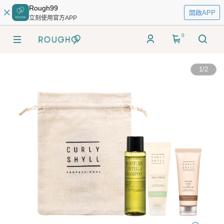
Rough99
開啟APP
立刻使用官方APP
0
1
/
2