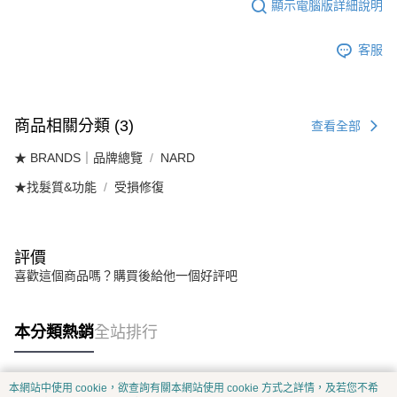
顯示電腦版詳細說明
客服
商品相關分類 (3)
查看全部
★ BRANDS｜品牌總覽
NARD
★找髮質&功能
受損修復
評價
喜歡這個商品嗎？購買後給他一個好評吧
本分類熱銷
全站排行
本網站中使用 cookie，欲查詢有關本網站使用 cookie 方式之詳情，及若您不希