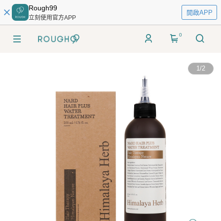
Rough99
開啟APP
立刻使用官方APP
0
1
/
2