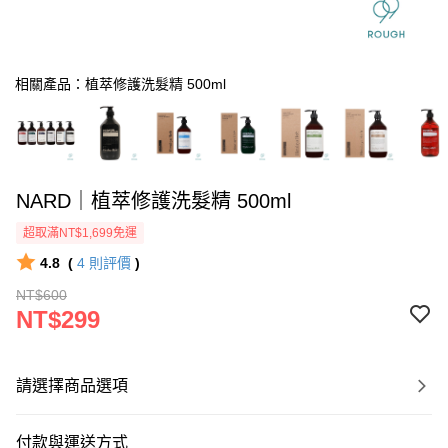
相關產品：植萃修護洗髮精 500ml
NARD｜植萃修護洗髮精 500ml
超取滿NT$1,699免運
4.8
(
4
則評價
)
NT$600
NT$299
請選擇商品選項
付款與運送方式