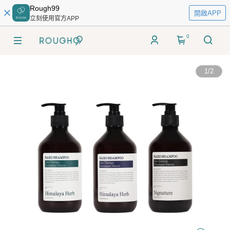
Rough99
開啟APP
立刻使用官方APP
0
1
/
2