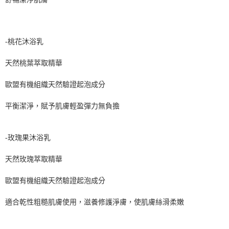
-桃花沐浴乳
天然桃葉萃取精華
歐盟有機組織天然驗證起泡成分
平衡潔淨，賦予肌膚輕盈彈力無負擔
-玫瑰果沐浴乳
天然玫瑰萃取精華
歐盟有機組織天然驗證起泡成分
適合乾性粗糙肌膚使用，滋養修護淨膚，使肌膚絲滑柔嫩