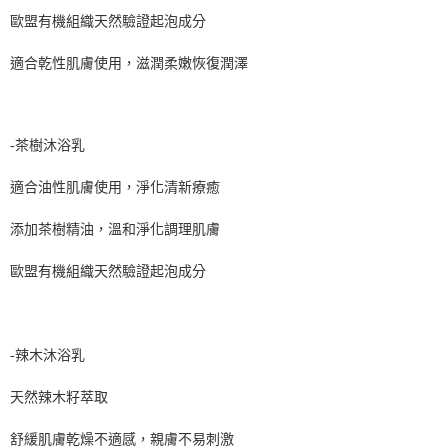
歐盟有機組織天然驗證起泡成分
適合乾性肌膚使用，滋潤柔嫩恢復潤澤
-茶樹沐浴乳
適合油性肌膚使用，淨化清新療癒
添加茶樹精油，
溫和淨化調理肌膚
歐盟有機組織天然驗證起泡成分
-辣木沐浴乳
天然辣木籽萃取
舒緩肌膚乾燥不適感，親膚不易刺激