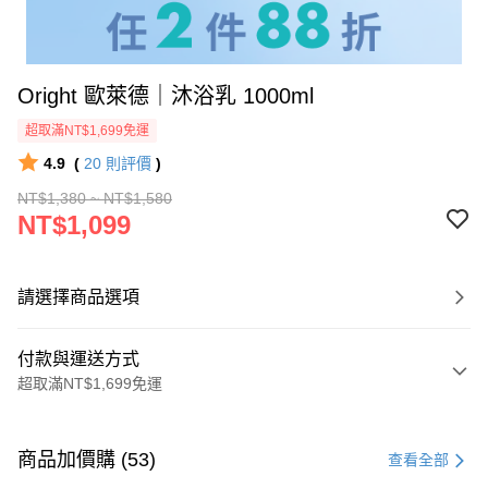
Oright 歐萊德｜沐浴乳 1000ml
超取滿NT$1,699免運
4.9
(
20
則評價
)
NT$1,380 ~ NT$1,580
NT$1,099
請選擇商品選項
付款與運送方式
超取滿NT$1,699免運
付款方式
信用卡一次付款
商品加價購 (53)
查看全部