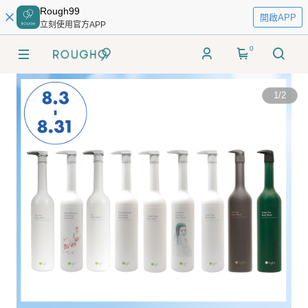
Rough99
開啟APP
立刻使用官方APP
0
1
/
2