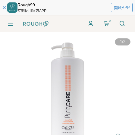
Rough99
開啟APP
立刻使用官方APP
0
1
/
2