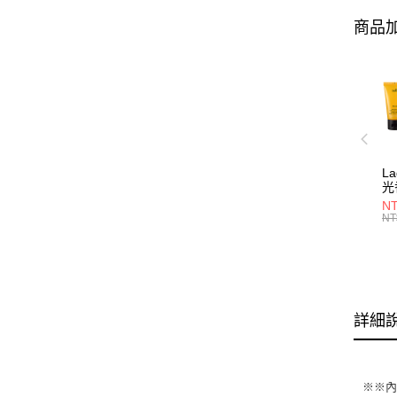
商品加
L
光
NT
NT
詳細
※※