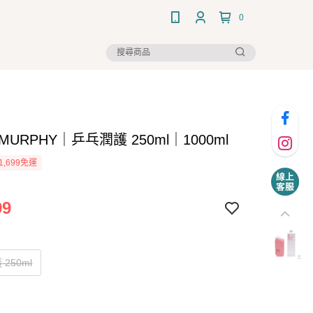
0
 MURPHY｜乒乓潤護 250ml｜1000ml
1,699免運
99
250ml