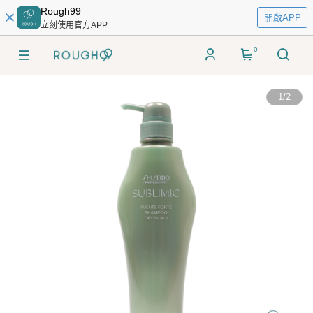
Rough99
開啟APP
立刻使用官方APP
0
1
/
2