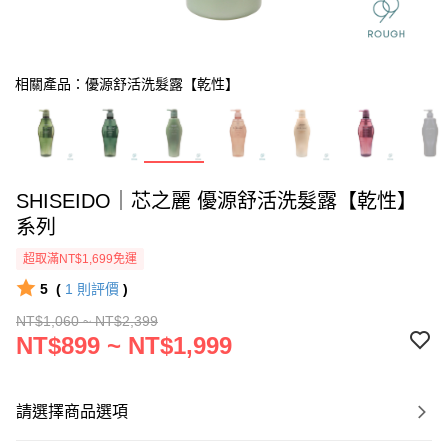
相關產品：優源舒活洗髮露【乾性】
SHISEIDO｜芯之麗 優源舒活洗髮露【乾性】
系列
超取滿NT$1,699免運
5
(
1
則評價
)
NT$1,060 ~ NT$2,399
NT$899 ~ NT$1,999
請選擇商品選項