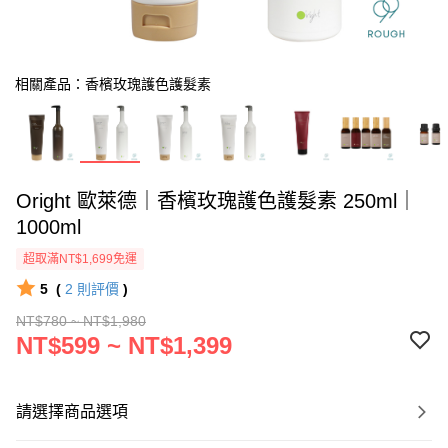
相關產品：香檳玫瑰護色護髮素
Oright 歐萊德｜香檳玫瑰護色護髮素 250ml｜
1000ml
超取滿NT$1,699免運
5
(
2
則評價
)
NT$780 ~ NT$1,980
NT$599 ~ NT$1,399
請選擇商品選項