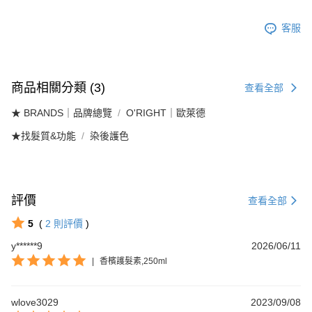
每筆NT$100
客服
商品相關分類 (3)
查看全部
★ BRANDS｜品牌總覽
O'RIGHT｜歐萊德
★找髮質&功能
染後護色
評價
查看全部
5
(
2
則評價
)
y******9
2026/06/11
|
香檳護髮素,250ml
wlove3029
2023/09/08