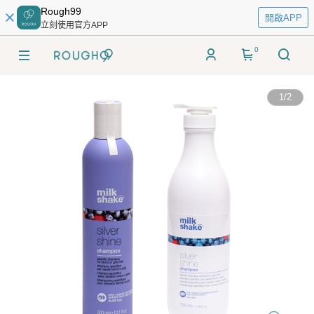
Rough99
開啟APP
立刻使用官方APP
0
1
/
2