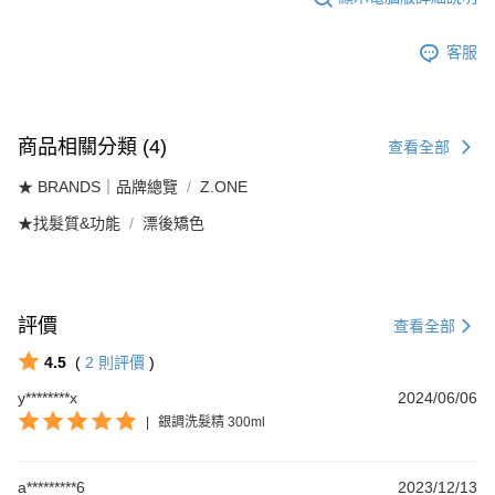
客服
商品相關分類 (4)
查看全部
★ BRANDS｜品牌總覽
Z.ONE
★找髮質&功能
漂後矯色
評價
查看全部
4.5
(
2
則評價
)
y********x
2024/06/06
|
銀調洗髮精 300ml
a*********6
2023/12/13