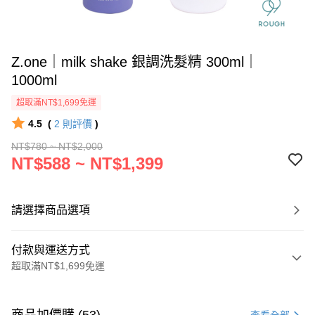
Z.one｜milk shake 銀調洗髮精 300ml｜
1000ml
超取滿NT$1,699免運
4.5
(
2
則評價
)
NT$780 ~ NT$2,000
NT$588 ~ NT$1,399
請選擇商品選項
付款與運送方式
超取滿NT$1,699免運
付款方式
信用卡一次付款