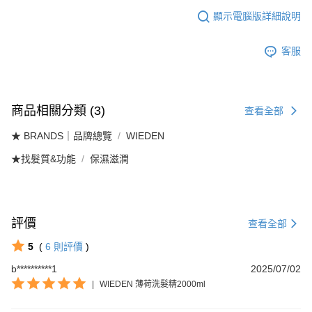
顯示電腦版詳細說明
客服
商品相關分類 (3)
查看全部
★ BRANDS｜品牌總覽
WIEDEN
★找髮質&功能
保濕滋潤
評價
查看全部
5
(
6
則評價
)
b**********1
2025/07/02
|
WIEDEN 薄荷洗髮精2000ml