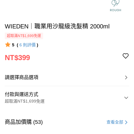
WIEDEN｜職業用沙龍級洗髮精 2000ml
超取滿NT$1,699免運
5
(
6
則評價
)
NT$399
請選擇商品選項
付款與運送方式
超取滿NT$1,699免運
付款方式
信用卡一次付款
商品加價購 (53)
查看全部
信用卡分期付款