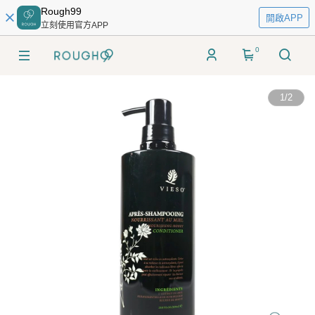
Rough99
開啟APP
立刻使用官方APP
0
1
/
2