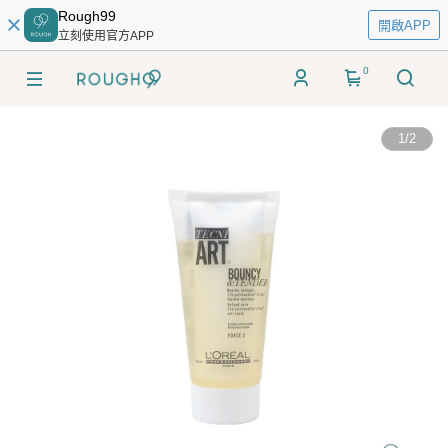
Rough99
開啟APP
立刻使用官方APP
0
1
/
2