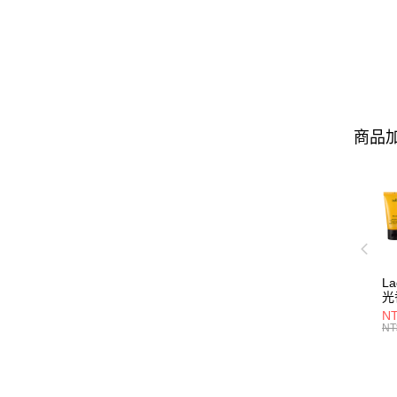
商品加
L
光
NT
NT