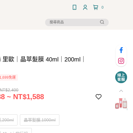
0
mi 里歐｜晶萃髮膜 40ml｜200ml｜
1,699免運
 NT$2,400
8 ~ NT$1,588
200ml
晶萃髮膜,1000ml