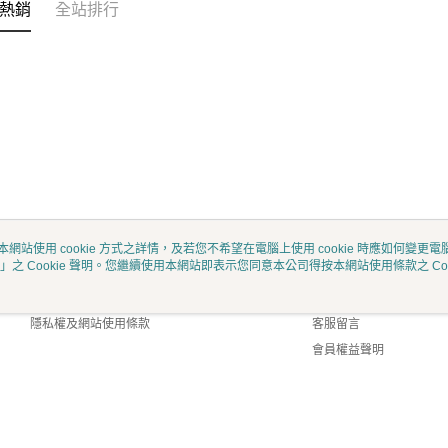
熱銷
全站排行
本網站使用 cookie 方式之詳情，及若您不希望在電腦上使用 cookie 時應如何變更電腦的
」之 Cookie 聲明。您繼續使用本網站即表示您同意本公司得按本網站使用條款之 Coo
關於我們
客服資訊
商店簡介
購物說明
隱私權及網站使用條款
客服留言
會員權益聲明
聯絡我們