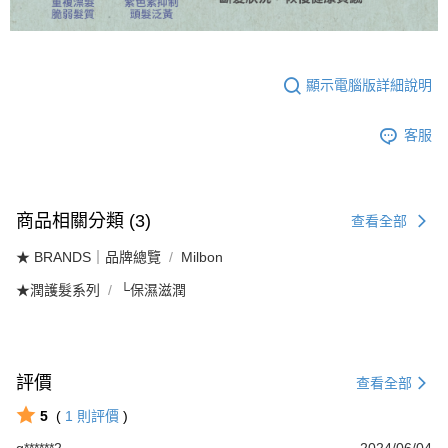
顯示電腦版詳細說明
客服
商品相關分類 (3)
查看全部
★ BRANDS｜品牌總覽
Milbon
★潤護髮系列
└保濕滋潤
評價
查看全部
5
(
1
則評價
)
g******2
2024/06/04