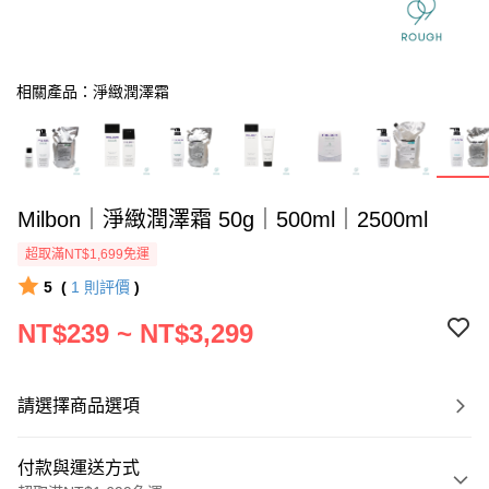
相關產品：淨緻潤澤霜
Milbon｜淨緻潤澤霜 50g｜500ml｜2500ml
超取滿NT$1,699免運
5
(
1
則評價
)
NT$239 ~ NT$3,299
請選擇商品選項
付款與運送方式