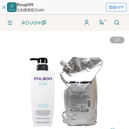
Rough99
開啟APP
立刻使用官方APP
0
1
/
2