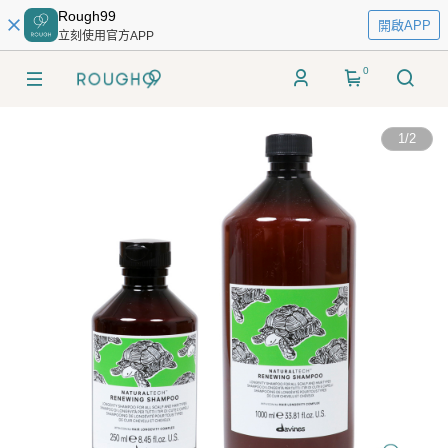
Rough99
開啟APP
立刻使用官方APP
0
1
/
2