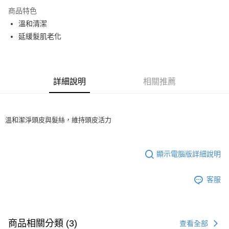
1.本服務由台灣大哥大提供，台灣大哥大用戶可立即使用無須另外申請。
商品特色
2.付款方式選擇「大哥付你分期」，訂單成立後會自動跳轉到大哥付的交易
流程，驗證手機門號後，選擇欲分期的期數、繳款截止日，確認付款後即完
溫和清潔
運送方式
成交易。
延緩髮肌老化
3.實際核准額度、可分期數及費用金額請依後續交易確認頁面所載為準。
全家取貨付款
4.訂單成立30分鐘內，如未前往確認交易或遇審核未通過，訂單將自動取
每筆NT$65，滿NT$1,699(含以上)免運費
消。如遇「轉專審核」未通過狀況，表示未達大哥付你分期系統評分，恕無
法說明評估內容。
付款後全家取貨
【繳款方式說明】
詳細說明
相關推薦
1.分期款項不併入電信帳單，「大哥付你分期」於每月結算日後寄送繳費提
每筆NT$65，滿NT$1,699(含以上)免運費
醒簡訊。
2.透過簡訊連結打開帳單後，可選擇「超商條碼／台灣大直營門市／銀行轉
7-11取貨付款
帳／街口支付／iPASS MONEY」等通路繳費。
溫和潔淨頭皮與髮絲，維持頭皮活力
每筆NT$65，滿NT$1,699(含以上)免運費
【注意事項】
付款後7-11取貨
1.本服務係由「台灣大哥大股份有限公司」（以下簡稱本公司）所提供，讓
用戶於交易時，得透過本服務購買商品或服務，並由商店將買賣／分期付款
每筆NT$65，滿NT$1,699(含以上)免運費
顯示電腦版詳細說明
買賣價金債權讓與本公司後，依約使用本公司帳單繳交帳款。
2.基於同意付款使用「大哥付你分期」之契約關係目的，商店將以您的個人
宅配
資料（包含姓名、電話或地址）提供予台灣大哥大進項蒐集、處理及利用，
客服
由本公司與您本人進行分期帳單所需資料之確認、核對及更正。
每筆NT$80，滿NT$1,699(含以上)免運費
3.完整用戶服務條款，請詳閱以下連結：
https://oppay.tw/userRule
宅配-離島
每筆NT$100
商品相關分類 (3)
查看全部