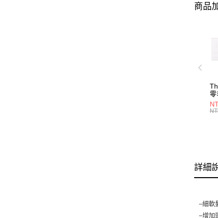
商品加
T
零
NT
NT
詳細
–細軟
–增加