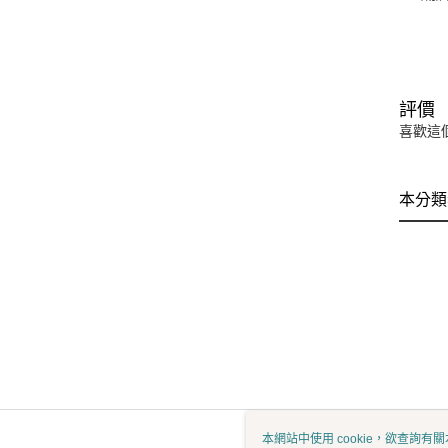
評價
喜歡這
本分類
本網站中使用 cookie，欲查詢有關