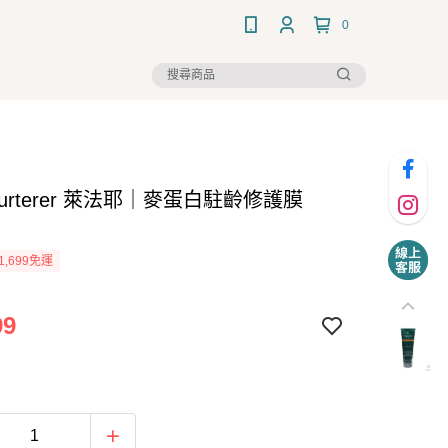
0
 Furterer 萊法耶｜麥蛋白駐齡修護膜
1,699免運
99