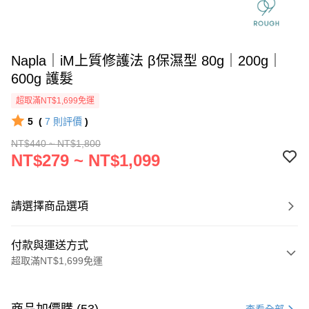
Napla｜iM上質修護法 β保濕型 80g｜200g｜
600g 護髮
超取滿NT$1,699免運
5
(
7
則評價
)
NT$440 ~ NT$1,800
NT$279 ~ NT$1,099
請選擇商品選項
付款與運送方式
超取滿NT$1,699免運
付款方式
信用卡一次付款