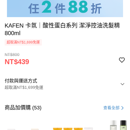
KAFEN 卡氛｜酸性蛋白系列 潔淨控油洗髮精
800ml
超取滿NT$1,699免運
NT$800
NT$439
付款與運送方式
超取滿NT$1,699免運
付款方式
信用卡一次付款
商品加價購 (53)
查看全部
信用卡分期付款
3 期 0 利率 每期
NT$146
21家銀行