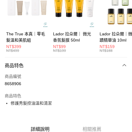
6 期 0 利率 每期
NT$73
21家銀行
合作金庫商業銀行
第一商業銀行
華南商業銀行
彰化商業銀行
合作金庫商業銀行
第一商業銀行
超商取貨付款
上海商業儲蓄銀行
台北富邦商業銀行
華南商業銀行
彰化商業銀行
國泰世華商業銀行
兆豐國際商業銀行
LINE Pay
上海商業儲蓄銀行
台北富邦商業銀行
臺灣中小企業銀行
台中商業銀行
國泰世華商業銀行
兆豐國際商業銀行
The True 本真｜零毛
Lador 拉朵爾｜ 微光
Lador 拉朵爾｜
匯豐（台灣）商業銀行
華泰商業銀行
Apple Pay
臺灣中小企業銀行
台中商業銀行
髮溫和美肌組
香氛髮膜 50ml
蹟精華油 10ml
聯邦商業銀行
遠東國際商業銀行
匯豐（台灣）商業銀行
華泰商業銀行
NT$399
NT$99
NT$159
街口支付
元大商業銀行
永豐商業銀行
NT$499
NT$199
NT$188
聯邦商業銀行
遠東國際商業銀行
玉山商業銀行
星展（台灣）商業銀行
元大商業銀行
永豐商業銀行
悠遊付
台新國際商業銀行
中國信託商業銀行
玉山商業銀行
星展（台灣）商業銀行
商品特色
台灣樂天信用卡公司
台新國際商業銀行
中國信託商業銀行
大哥付你分期
商品編號
台灣樂天信用卡公司
相關說明
8658906
【大哥付你分期使用說明】
ATM付款
1.本服務由台灣大哥大提供，台灣大哥大用戶可立即使用無須另外申請。
商品特色
2.付款方式選擇「大哥付你分期」，訂單成立後會自動跳轉到大哥付的交易
流程，驗證手機門號後，選擇欲分期的期數、繳款截止日，確認付款後即完
修護秀髮控油溫和清潔
運送方式
成交易。
3.實際核准額度、可分期數及費用金額請依後續交易確認頁面所載為準。
全家取貨付款
4.訂單成立30分鐘內，如未前往確認交易或遇審核未通過，訂單將自動取
每筆NT$65，滿NT$1,699(含以上)免運費
消。如遇「轉專審核」未通過狀況，表示未達大哥付你分期系統評分，恕無
法說明評估內容。
詳細說明
相關推薦