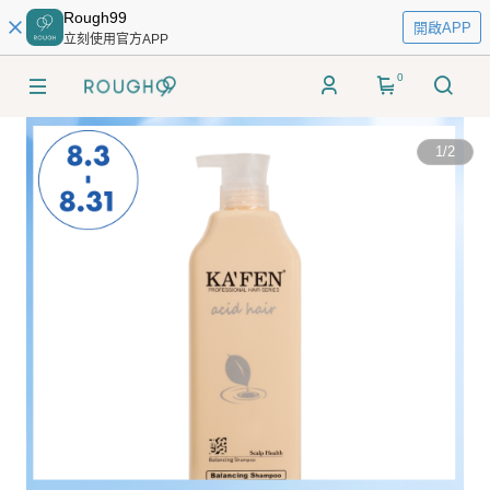
Rough99
開啟APP
立刻使用官方APP
0
1
/
2