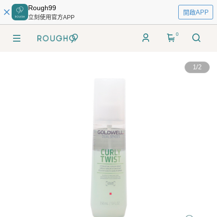
Rough99
開啟APP
立刻使用官方APP
0
1
/
2