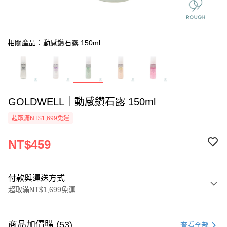
相關產品：動感鑽石露 150ml
GOLDWELL｜動感鑽石露 150ml
超取滿NT$1,699免運
NT$459
付款與運送方式
超取滿NT$1,699免運
付款方式
信用卡一次付款
商品加價購 (53)
查看全部