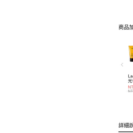
商品加
L
光
NT
NT
詳細