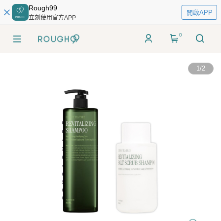
Rough99
開啟APP
立刻使用官方APP
0
1
/
2