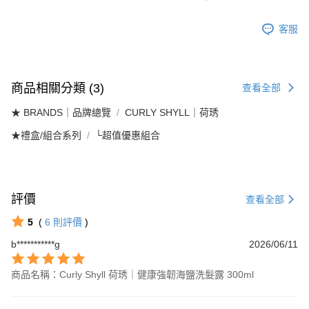
客服
商品相關分類 (3)
查看全部
★ BRANDS｜品牌總覽
CURLY SHYLL｜荷琇
★禮盒/組合系列
└超值優惠組合
評價
查看全部
5
(
6
則評價
)
b***********g
2026/06/11
商品名稱：Curly Shyll 荷琇｜健康強韌海鹽洗髮露 300ml