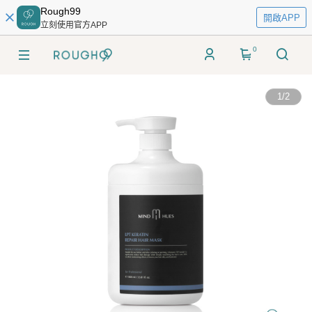
Rough99
開啟APP
立刻使用官方APP
0
1
/
2