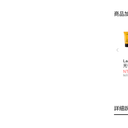
商品加
L
光
NT
NT
詳細