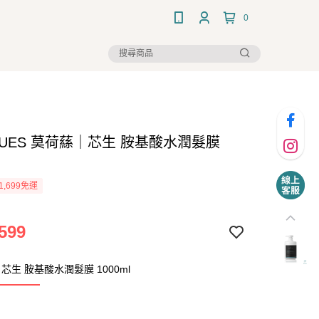
0
HUES 莫荷蕬｜芯生 胺基酸水潤髮膜
1,699免運
599
芯生 胺基酸水潤髮膜 1000ml