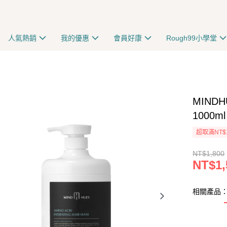
人氣熱銷
我的優惠
會員好康
Rough99小學堂
MIND
1000ml
超取滿NT$
NT$1,800
NT$1,
相關產品：