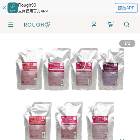
Rough99
開啟APP
立刻使用官方APP
0
1
/
2