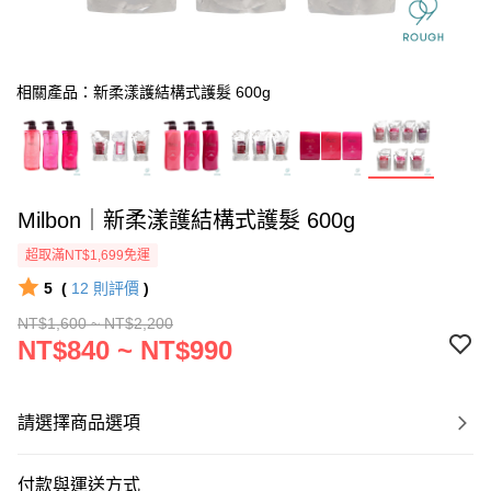
相關產品：新柔漾護結構式護髮 600g
Milbon｜新柔漾護結構式護髮 600g
超取滿NT$1,699免運
5
(
12
則評價
)
NT$1,600 ~ NT$2,200
NT$840 ~ NT$990
請選擇商品選項
付款與運送方式