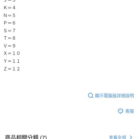
Ｊ＝３
Ｋ＝４
Ｎ＝５
Ｐ＝６
Ｓ＝７
Ｔ＝８
Ｖ＝９
Ｘ＝１０
Ｙ＝１１
Ｚ＝１２
顯示電腦版詳細說明
客服
商品相關分類 (7)
查看全部