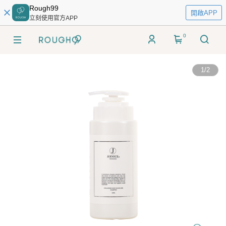
Rough99
開啟APP
立刻使用官方APP
0
1
/
2