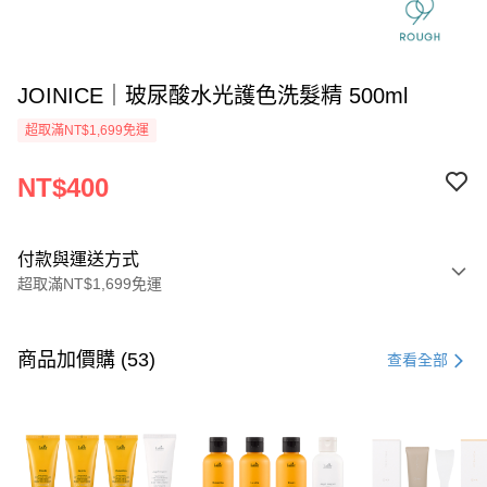
JOINICE｜玻尿酸水光護色洗髮精 500ml
超取滿NT$1,699免運
NT$400
付款與運送方式
超取滿NT$1,699免運
付款方式
信用卡一次付款
商品加價購 (53)
查看全部
信用卡分期付款
3 期 0 利率 每期
NT$133
21家銀行
6 期 0 利率 每期
NT$66
21家銀行
合作金庫商業銀行
第一商業銀行