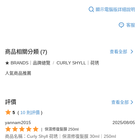
顯示電腦版詳細說明
客服
商品相關分類 (7)
查看全部
★ BRANDS｜品牌總覽
CURLY SHYLL｜荷琇
人氣商品推薦
評價
查看全部
5
(
10
則評價
)
yannam2015
2025/08/05
|
保濕修復髮膜 250ml
商品名稱：Curly Shyll 荷琇｜保濕修復髮膜 30ml｜250ml