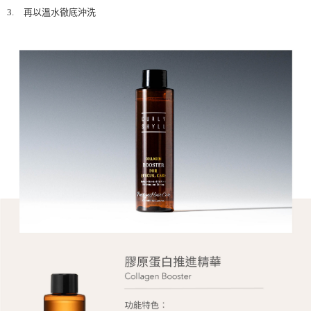
3.
再以溫水徹底沖洗