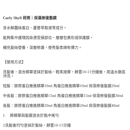
Curly Shyll 荷琇｜保濕修復髮膜
含水解蠶絲蛋白、蘆薈萃取液等成分。
能夠集中護理因染燙受損部位，層層包裹形成保護膜，
補充髮絲營養，深層修護，使秀髮柔順有彈力。
【使用方式】
洗髮後，混合精華塗抹於髮絲，輕柔按摩，靜置10-15分鐘後，用溫水徹底
沖洗。
短髮：膠原蛋白推進精華10ml 角蛋白推進精華10ml 保濕修復髮膜20ml
中長髮：膠原蛋白推進精華15ml 角蛋白推進精華15ml 保濕修復髮膜30ml
長髮：膠原蛋白推進精華20ml 角蛋白推進精華20ml 保濕修復髮膜40ml
1.
將精華與髮膜混合於瓶中搖勻
2
洗髮後均勻塗抹於髮絲，靜置10-15分鐘