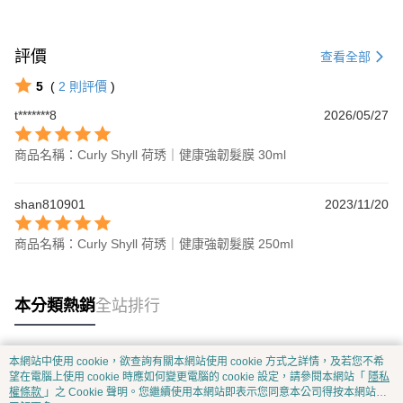
評價
查看全部
5
(
2
則評價
)
t*******8
2026/05/27
商品名稱：Curly Shyll 荷琇｜健康強韌髮膜 30ml
shan810901
2023/11/20
商品名稱：Curly Shyll 荷琇｜健康強韌髮膜 250ml
本分類熱銷
全站排行
本網站中使用 cookie，欲查詢有關本網站使用 cookie 方式之詳情，及若您不希
熱門標籤
望在電腦上使用 cookie 時應如何變更電腦的 cookie 設定，請參閱本網站「
隱私
權條款
」之 Cookie 聲明。您繼續使用本網站即表示您同意本公司得按本網站使