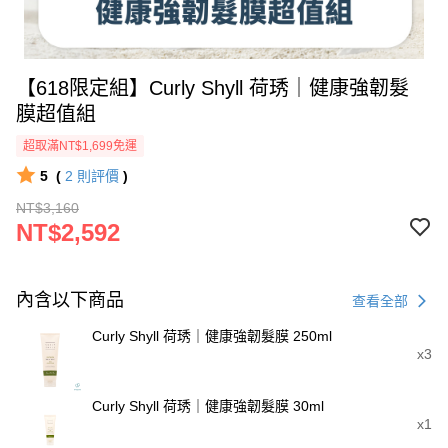
【618限定組】Curly Shyll 荷琇｜健康強韌髮
膜超值組
超取滿NT$1,699免運
5
(
2
則評價
)
NT$3,160
NT$2,592
內含以下商品
查看全部
Curly Shyll 荷琇｜健康強韌髮膜 250ml
x3
Curly Shyll 荷琇｜健康強韌髮膜 30ml
x1