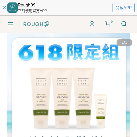
Rough99
開啟APP
立刻使用官方APP
0
1
/
3