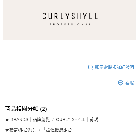
顯示電腦版詳細說明
客服
商品相關分類 (2)
★ BRANDS｜品牌總覽
CURLY SHYLL｜荷琇
★禮盒/組合系列
└超值優惠組合