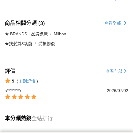
商品相關分類 (3)
查看全部
★ BRANDS｜品牌總覽
Milbon
★找髮質&功能
受損修復
評價
查看全部
5
(
1
則評價
)
s*********s
2026/07/02
本分類熱銷
全站排行