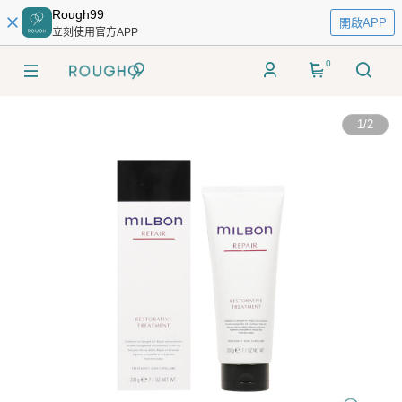
Rough99
開啟APP
立刻使用官方APP
0
1
/
2