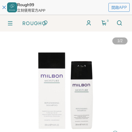
Rough99
開啟APP
立刻使用官方APP
0
1
/
2