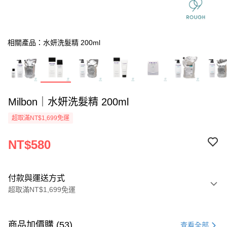
相關產品：水妍洗髮精 200ml
Milbon｜水妍洗髮精 200ml
超取滿NT$1,699免運
NT$580
付款與運送方式
超取滿NT$1,699免運
付款方式
信用卡一次付款
商品加價購 (53)
查看全部