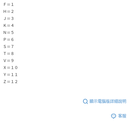
Ｆ＝１
Ｈ＝２
Ｊ＝３
Ｋ＝４
Ｎ＝５
Ｐ＝６
Ｓ＝７
Ｔ＝８
Ｖ＝９
Ｘ＝１０
Ｙ＝１１
Ｚ＝１２
顯示電腦版詳細說明
客服