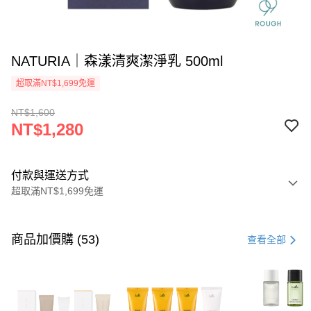
NATURIA｜森漾清爽潔淨乳 500ml
超取滿NT$1,699免運
NT$1,600
NT$1,280
付款與運送方式
超取滿NT$1,699免運
付款方式
信用卡一次付款
商品加價購 (53)
查看全部
信用卡分期付款
3 期 0 利率 每期
NT$426
21家銀行
6 期 0 利率 每期
NT$213
21家銀行
合作金庫商業銀行
第一商業銀行