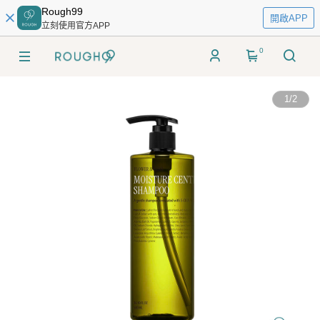
Rough99
開啟APP
立刻使用官方APP
0
1
/
2