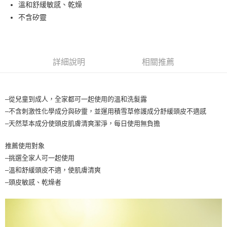
流程，驗證手機門號後，選擇欲分期的期數、繳款截止日，確認付款後即完
溫和舒緩敏感、乾燥
運送方式
成交易。
不含矽靈
3.實際核准額度、可分期數及費用金額請依後續交易確認頁面所載為準。
全家取貨付款
4.訂單成立30分鐘內，如未前往確認交易或遇審核未通過，訂單將自動取
每筆NT$65，滿NT$1,699(含以上)免運費
消。如遇「轉專審核」未通過狀況，表示未達大哥付你分期系統評分，恕無
法說明評估內容。
付款後全家取貨
【繳款方式說明】
詳細說明
相關推薦
1.分期款項不併入電信帳單，「大哥付你分期」於每月結算日後寄送繳費提
每筆NT$65，滿NT$1,699(含以上)免運費
醒簡訊。
2.透過簡訊連結打開帳單後，可選擇「超商條碼／台灣大直營門市／銀行轉
7-11取貨付款
帳／街口支付／iPASS MONEY」等通路繳費。
–從兒童到成人，全家都可一起使用的溫和洗髮露
每筆NT$65，滿NT$1,699(含以上)免運費
【注意事項】
–不含刺激性化學成分與矽靈，並運用積雪草修護成分舒緩頭皮不適感
付款後7-11取貨
1.本服務係由「台灣大哥大股份有限公司」（以下簡稱本公司）所提供，讓
–天然草本成分使頭皮肌膚清爽潔淨，每日使用無負擔
用戶於交易時，得透過本服務購買商品或服務，並由商店將買賣／分期付款
每筆NT$65，滿NT$1,699(含以上)免運費
買賣價金債權讓與本公司後，依約使用本公司帳單繳交帳款。
推薦使用對象
2.基於同意付款使用「大哥付你分期」之契約關係目的，商店將以您的個人
宅配
資料（包含姓名、電話或地址）提供予台灣大哥大進項蒐集、處理及利用，
–挑選全家人可一起使用
由本公司與您本人進行分期帳單所需資料之確認、核對及更正。
每筆NT$80，滿NT$1,699(含以上)免運費
–溫和舒緩頭皮不適，使肌膚清爽
3.完整用戶服務條款，請詳閱以下連結：
https://oppay.tw/userRule
–頭皮敏感、乾燥者
宅配-離島
每筆NT$100