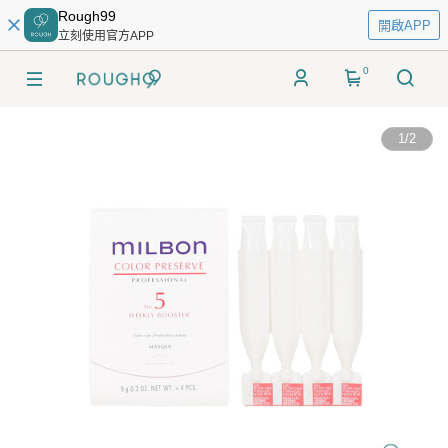
Rough99
開啟APP
立刻使用官方APP
0
1
/
2