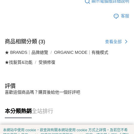
顯示電腦版詳細說明
客服
商品相關分類 (3)
查看全部
★ BRANDS｜品牌總覽
ORGANIC MODE｜有機模式
★找髮質&功能
受損修復
評價
喜歡這個商品嗎？購買後給他一個好評吧
本分類熱銷
全站排行
本網站中使用 cookie，欲查詢有關本網站使用 cookie 方式之詳情，及若您不希