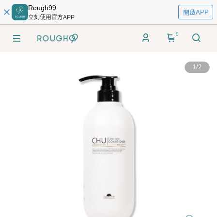
Rough99
開啟APP
立刻使用官方APP
0
1
/
2