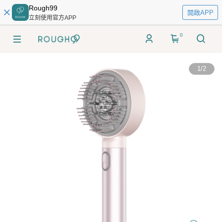
Rough99
開啟APP
立刻使用官方APP
0
1
/
2