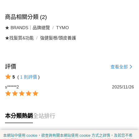
商品相關分類 (2)
★ BRANDS｜品牌總覽
TYMO
★找髮質&功能
強健髮根/頭皮養護
評價
查看全部
5
(
1
則評價
)
s******2
2025/11/26
本分類熱銷
全站排行
本網站中使用 cookie，欲查詢有關本網站使用 cookie 方式之詳情，及若您不希