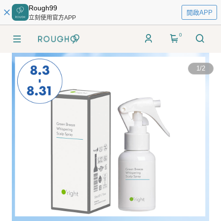
Rough99
開啟APP
立刻使用官方APP
0
1
/
2