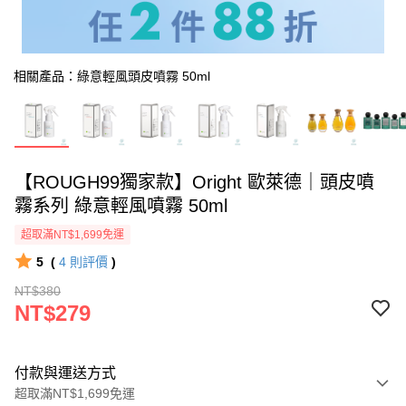
相關產品：綠意輕風頭皮噴霧 50ml
【ROUGH99獨家款】Oright 歐萊德｜頭皮噴
霧系列 綠意輕風噴霧 50ml
超取滿NT$1,699免運
5
(
4
則評價
)
NT$380
NT$279
付款與運送方式
超取滿NT$1,699免運