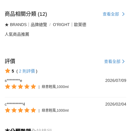
商品相關分類 (12)
查看全部
★ BRANDS｜品牌總覽
O'RIGHT｜歐萊德
人氣商品推薦
評價
查看全部
5
(
2
則評價
)
s*********e
2026/07/09
|
綠意輕風,1000ml
c***********4
2026/02/04
|
綠意輕風,1000ml