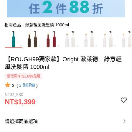
相關產品：綠意輕風洗髮精 1000ml
【ROUGH99獨家款】Oright 歐萊德｜綠意輕
風洗髮精 1000ml
超取滿NT$1,699免運
5
(
2
則評價
)
NT$1,980
NT$1,399
請選擇商品選項