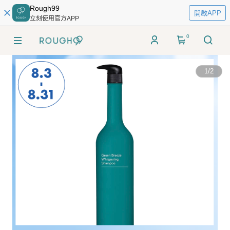
Rough99
開啟APP
立刻使用官方APP
0
1
/
2