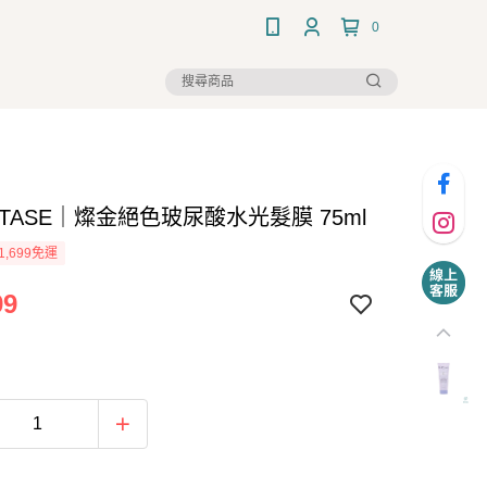
0
STASE｜燦金絕色玻尿酸水光髮膜 75ml
1,699免運
99