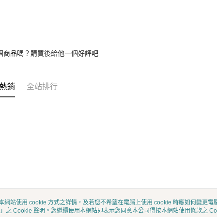
每筆NT$8
宅配-離島
每筆NT$1
個商品嗎？購買後給他一個好評吧
熱銷
全站排行
本網站使用 cookie 方式之詳情，及若您不希望在電腦上使用 cookie 時應如何變更電腦的
」之 Cookie 聲明。您繼續使用本網站即表示您同意本公司得按本網站使用條款之 Coo
關於我們
客服資訊