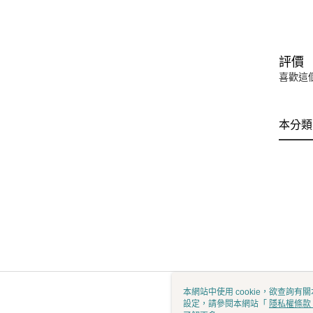
評價
喜歡這
本分類
本網站中使用 cookie，欲查詢有關
設定，請參閱本網站「
隱私權條款