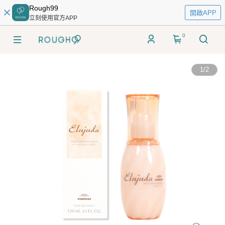
Rough99
開啟APP
立刻使用官方APP
0
1
/
2